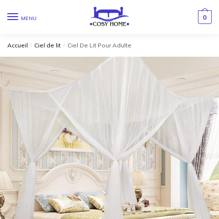
0
MENU
Accueil
/
Ciel de lit
/
Ciel De Lit Pour Adulte