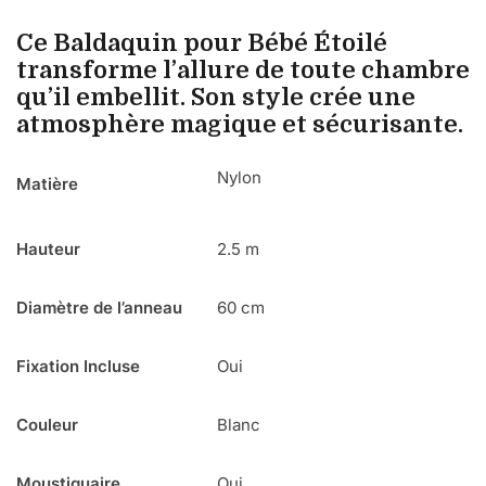
Ce Baldaquin pour Bébé Étoilé
transforme l’allure de toute chambre
qu’il embellit. Son style crée une
atmosphère magique et sécurisante.
Nylon
Matière
Hauteur
2.5 m
Diamètre de l’anneau
60 cm
Fixation Incluse
Oui
Couleur
Blanc
Moustiquaire
Oui