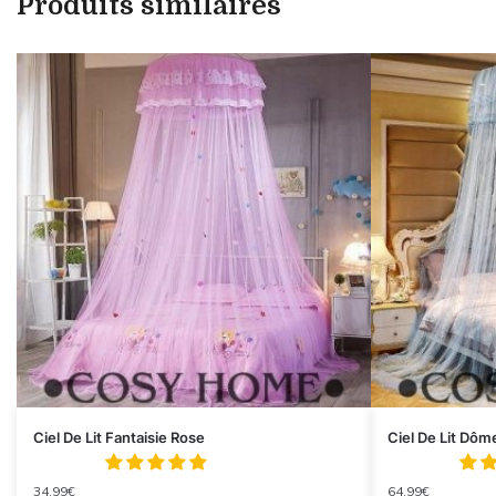
Produits similaires
Ciel De Lit Fantaisie Rose
Ciel De Lit Dôm
34.99
€
64.99
€