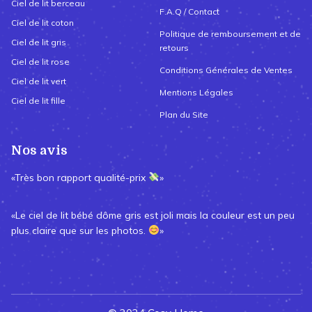
Ciel de lit berceau
F.A.Q / Contact
Ciel de lit coton
Politique de remboursement et de
Ciel de lit gris
retours
Ciel de lit rose
Conditions Générales de Ventes
Ciel de lit vert
Mentions Légales
Ciel de lit fille
Plan du Site
Nos avis
«Très bon rapport qualité-prix
»
«Le ciel de lit bébé dôme gris est joli mais la couleur est un peu
plus claire que sur les photos.
»