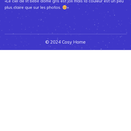
«Le ciel de lit bébé dôme gris est joli mais la couleur est un peu
plus claire que sur les photos.
»
© 2024 Cosy Home