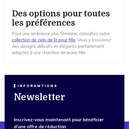
Des options pour toutes
les préférences
Pour une ambiance plus féminine, consultez notre
collection de ciels de lit pour fille
. Vous y trouverez
des designs délicats et élégants parfaitement
adaptés à une chambre de jeune fille.
INFORAMTIONS
Newsletter
Inscrivez-vous maintenant pour bénéficier
d'une offre de réduction