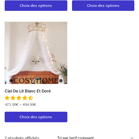
Choix des options
Choix des options
Ciel De Lit Blanc Et Doré
472.99
€
–
494.99
€
Choix des options
7 résultats affichés