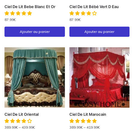
Ciel De Lit Bebe Blanc Et Or
Ciel De Lit Bébé Vert D Eau
87.99
€
87.99
€
Ajouter au panier
Ajouter au panier
Ciel De Lit Oriental
Ciel De Lit Marocain
389.99
€
–
439.99
€
389.99
€
–
419.99
€