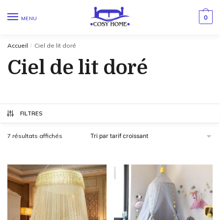
0
MENU
Accueil
/
Ciel de lit doré
Ciel de lit doré
FILTRES
7 résultats affichés