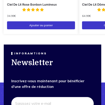
Ciel De Lit Rose Bonbon Lumineux
Ciel De Lit Dôm
34.99
€
64.99
€
Ajouter au panier
INFORAMTIONS
Newsletter
Inscrivez-vous maintenant pour bénéficier
d'une offre de réduction