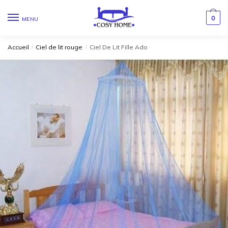
0
MENU
Accueil
/
Ciel de lit rouge
/
Ciel De Lit Fille Ado