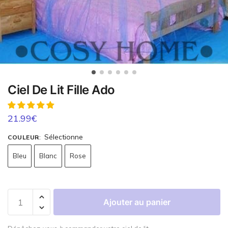
Ciel De Lit Fille Ado
21.99
€
Sélectionne
COULEUR
:
Bleu
Blanc
Rose
Ajouter au panier