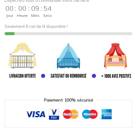
Dépêchez-vous à commander votre ciel de lit
00
:
00
:
09
:
54
Jour
Heure
Mins
Secs
Seulement 8 ciel de lit disponible !
Paiement 100% sécurisé