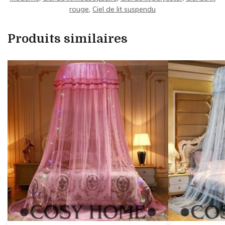
rouge
,
Ciel de lit suspendu
Produits similaires