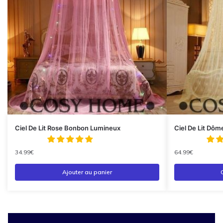
Ciel De Lit Rose Bonbon Lumineux
Ciel De Lit Dôm
34.99
€
64.99
€
Ajouter au panier