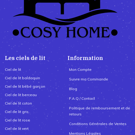
Les ciels de lit
Information
Ciel de lit
Mon Compte
Ciel de lit baldaquin
Suivre ma Commande
Ciel de lit bébé garçon
Blog
Ciel de lit berceau
F.A.Q / Contact
Ciel de lit coton
Politique de remboursement et de
Ciel de lit gris
retours
Ciel de lit rose
Conditions Générales de Ventes
Ciel de lit vert
Mentions Légales