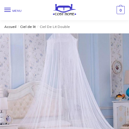
0
MENU
Accueil
/
Ciel de lit
/
Ciel De Lit Double