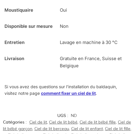
Moustiquaire
Oui
Disponible sur mesure
Non
Entretien
Lavage en machine à 30 °C
Livraison
Gratuite en France, Suisse et
Belgique
Si vous avez des questions sur l’installation du baldaquin,
visitez notre page
comment fixer un ciel de lit
.
UGS :
ND
Catégories :
Ciel de lit
,
Ciel de lit bébé
,
Ciel de lit bébé fille
,
Ciel de
lit bébé garçon
,
Ciel de lit berceau
,
Ciel de lit enfant
,
Ciel de lit fille
,