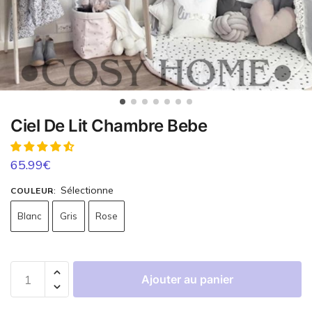
Ciel De Lit Chambre Bebe
65.99
€
Sélectionne
COULEUR
:
Blanc
Gris
Rose
Ajouter au panier