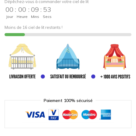
Dépêchez-vous à commander votre ciel de lit
00
:
00
:
09
:
53
Jour
Heure
Mins
Secs
Moins de 16 ciel de lit restants !
Paiement 100% sécurisé