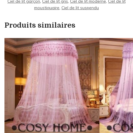
Ciel de lit garçon
,
Ciel de lit gris
,
Ciel de lit moderne
,
Ciel de lit
moustiquaire
,
Ciel de lit suspendu
Produits similaires