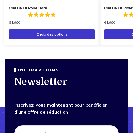
Ciel De Lit Rose Doré
Ciel De Lit Viole
64.99
€
64.99
€
Choix des options
INFORAMTIONS
Newsletter
Inscrivez-vous maintenant pour bénéficier
d'une offre de réduction