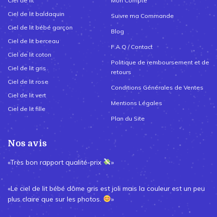
Ciel de lit
Mon Compte
Ciel de lit baldaquin
Suivre ma Commande
Ciel de lit bébé garçon
Blog
Ciel de lit berceau
F.A.Q / Contact
Ciel de lit coton
Politique de remboursement et de
Ciel de lit gris
retours
Ciel de lit rose
Conditions Générales de Ventes
Ciel de lit vert
Mentions Légales
Ciel de lit fille
Plan du Site
Nos avis
«Très bon rapport qualité-prix
»
«Le ciel de lit bébé dôme gris est joli mais la couleur est un peu
plus claire que sur les photos.
»