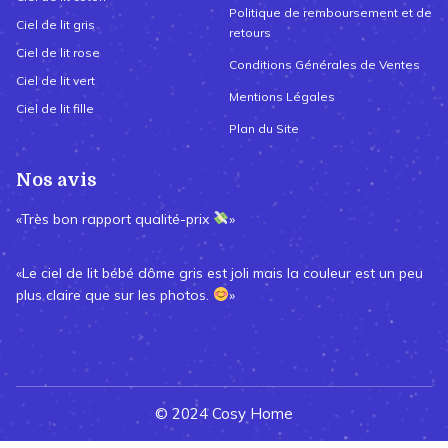
Politique de remboursement et de
Ciel de lit gris
retours
Ciel de lit rose
Conditions Générales de Ventes
Ciel de lit vert
Mentions Légales
Ciel de lit fille
Plan du Site
Nos avis
«Très bon rapport qualité-prix
»
«Le ciel de lit bébé dôme gris est joli mais la couleur est un peu
plus claire que sur les photos.
»
© 2024 Cosy Home