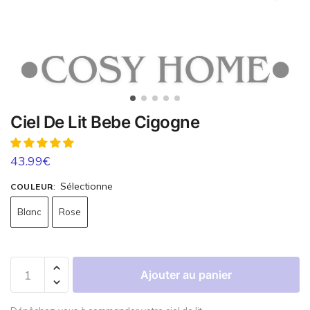
Ciel De Lit Bebe Cigogne
43.99
€
Sélectionne
COULEUR
:
Blanc
Rose
Ajouter au panier