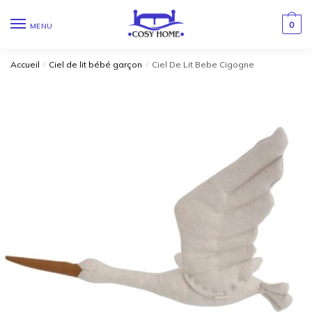
0
MENU
Accueil
/
Ciel de lit bébé garçon
/
Ciel De Lit Bebe Cigogne