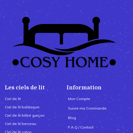
Les ciels de lit
Information
Ciel de lit
Mon Compte
Ciel de lit baldaquin
Suivre ma Commande
Ciel de lit bébé garçon
Blog
Ciel de lit berceau
F.A.Q / Contact
Ciel de lit coton