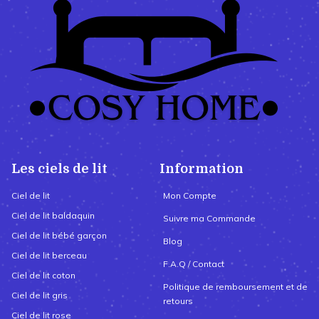
Les ciels de lit
Information
Ciel de lit
Mon Compte
Ciel de lit baldaquin
Suivre ma Commande
Ciel de lit bébé garçon
Blog
Ciel de lit berceau
F.A.Q / Contact
Ciel de lit coton
Politique de remboursement et de
Ciel de lit gris
retours
Ciel de lit rose