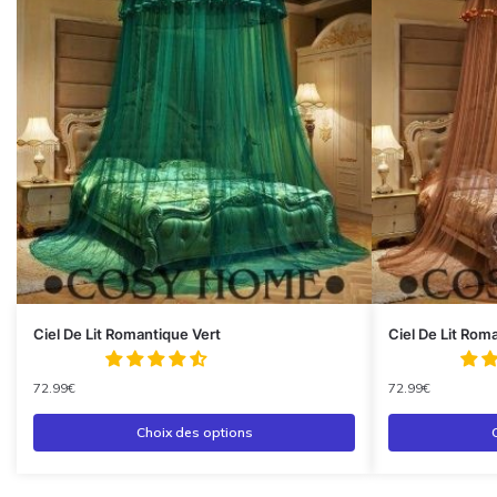
Ciel De Lit Romantique Vert
Ciel De Lit Rom
72.99
€
72.99
€
Choix des options