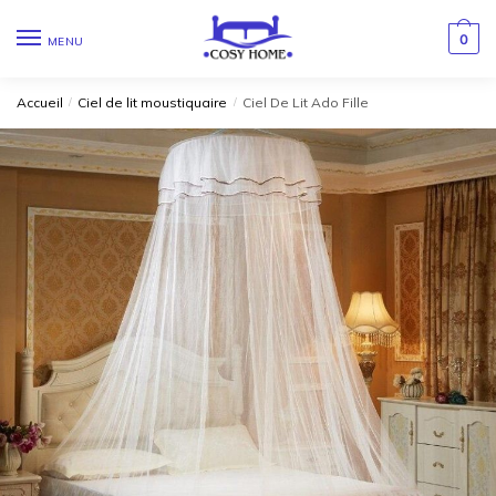
0
MENU
Accueil
/
Ciel de lit moustiquaire
/
Ciel De Lit Ado Fille