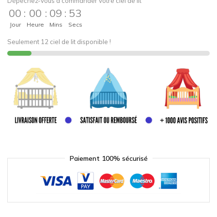
Dépêchez-vous à commander votre ciel de lit
00
:
00
:
09
:
53
Jour
Heure
Mins
Secs
Seulement 12 ciel de lit disponible !
Paiement 100% sécurisé