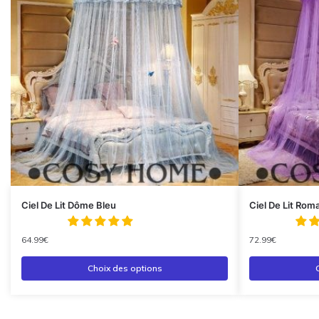
Ciel De Lit Dôme Bleu
Ciel De Lit Rom
64.99
€
72.99
€
Choix des options