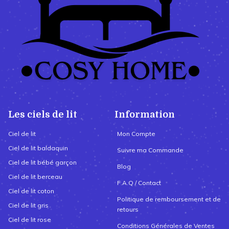
Les ciels de lit
Information
Ciel de lit
Mon Compte
Ciel de lit baldaquin
Suivre ma Commande
Ciel de lit bébé garçon
Blog
Ciel de lit berceau
F.A.Q / Contact
Ciel de lit coton
Politique de remboursement et de
Ciel de lit gris
retours
Ciel de lit rose
Conditions Générales de Ventes