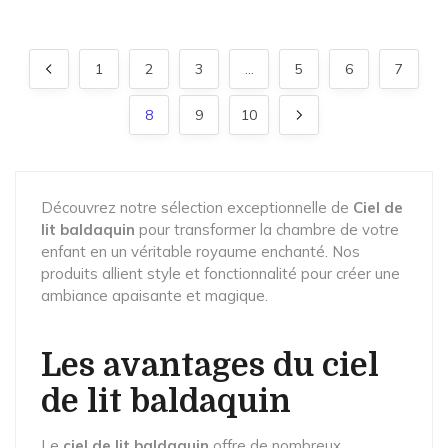
1
2
3
…
5
6
7
8
9
10
Découvrez notre sélection exceptionnelle de
Ciel de
lit baldaquin
pour transformer la chambre de votre
enfant en un véritable royaume enchanté. Nos
produits allient style et fonctionnalité pour créer une
ambiance apaisante et magique.
Les avantages du ciel
de lit baldaquin
Le
ciel de lit baldaquin
offre de nombreux