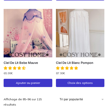
Ciel De Lit Bebe Mauve
Ciel De Lit Blanc Pompon
65.99
€
87.99
€
Ajouter au panier
Choix des options
Affichage de 85–96 sur 115
résultats