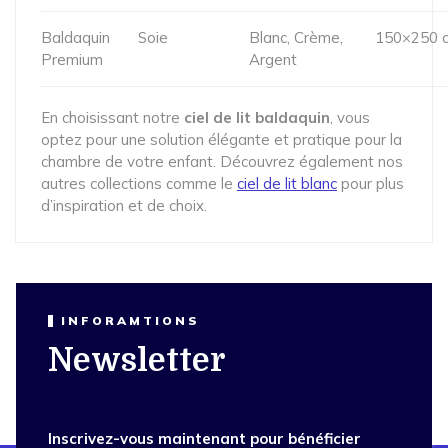
Baldaquin
Soie
Blanc, Crème,
150×250 
Premium
Argent
En choisissant notre
ciel de lit baldaquin
, vous
optez pour une solution élégante et pratique pour la
chambre de votre enfant. Découvrez également nos
autres collections comme le
ciel de lit blanc
pour plus
d’inspiration et de choix.
INFORAMTIONS
Newsletter
Inscrivez-vous maintenant pour bénéficier