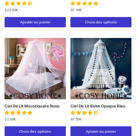
229.99
€
87.99
€
Ajouter au panier
Choix des options
Ciel De Lit Moustiquaire Rose
Ciel De Lit Bebe Opaque Bleu
21.99
€
87.99
€
Choix des options
Ajouter au panier