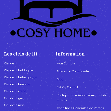
Les ciels de lit
Information
Ciel de lit
Mon Compte
Ciel de lit baldaquin
Suivre ma Commande
Ciel de lit bébé garçon
Blog
Ciel de lit berceau
F.A.Q / Contact
Ciel de lit coton
Politique de remboursement et de
Ciel de lit gris
retours
Ciel de lit rose
Conditions Générales de Ventes