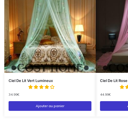
Ciel De Lit Vert Lumineux
Ciel De Lit Ros
34.99
€
44.99
€
Ajouter au panier