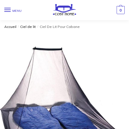
0
MENU
Accueil
/
Ciel de lit
/
Ciel De Lit Pour Cabane