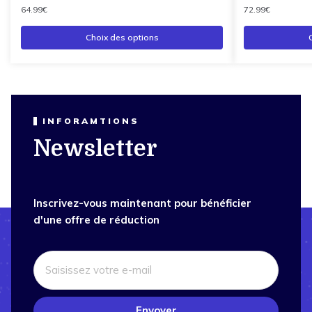
64.99
€
72.99
€
Choix des options
INFORAMTIONS
Newsletter
Inscrivez-vous maintenant pour bénéficier
d'une offre de réduction
Envoyer