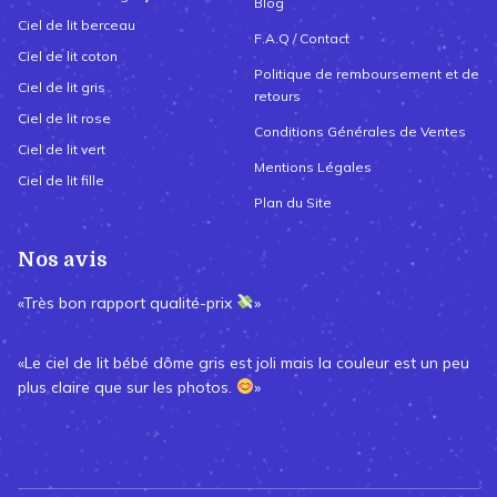
Blog
Ciel de lit berceau
F.A.Q / Contact
Ciel de lit coton
Politique de remboursement et de
Ciel de lit gris
retours
Ciel de lit rose
Conditions Générales de Ventes
Ciel de lit vert
Mentions Légales
Ciel de lit fille
Plan du Site
Nos avis
«Très bon rapport qualité-prix
»
«Le ciel de lit bébé dôme gris est joli mais la couleur est un peu
plus claire que sur les photos.
»