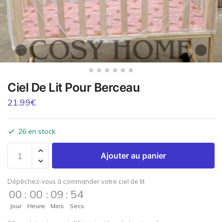
Ciel De Lit Pour Berceau
21.99
€
26 en stock
Ajouter au panier
Dépêchez-vous à commander votre ciel de lit
00
:
00
:
09
:
54
Jour
Heure
Mins
Secs