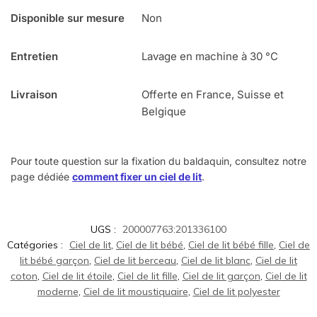
Disponible sur mesure
Non
Entretien
Lavage en machine à 30 °C
Livraison
Offerte en France, Suisse et
Belgique
Pour toute question sur la fixation du baldaquin, consultez notre
page dédiée
comment fixer un ciel de lit
.
UGS :
200007763:201336100
Catégories :
Ciel de lit
,
Ciel de lit bébé
,
Ciel de lit bébé fille
,
Ciel de
lit bébé garçon
,
Ciel de lit berceau
,
Ciel de lit blanc
,
Ciel de lit
coton
,
Ciel de lit étoile
,
Ciel de lit fille
,
Ciel de lit garçon
,
Ciel de lit
moderne
,
Ciel de lit moustiquaire
,
Ciel de lit polyester