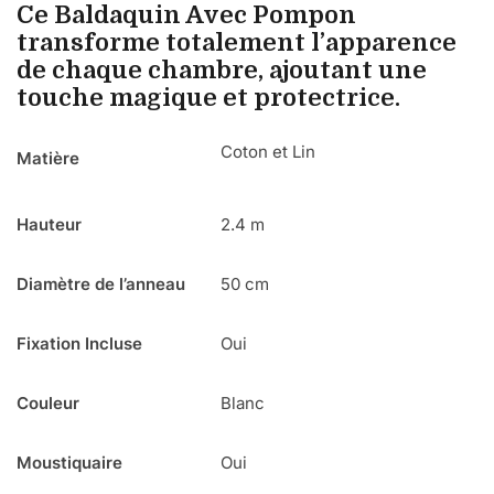
Ce Baldaquin Avec Pompon
transforme totalement l’apparence
de chaque chambre, ajoutant une
touche magique et protectrice.
Coton et Lin
Matière
Hauteur
2.4 m
Diamètre de l’anneau
50 cm
Fixation Incluse
Oui
Couleur
Blanc
Moustiquaire
Oui