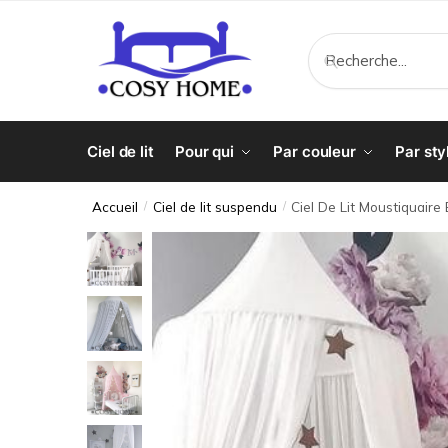
Recherche
Ciel de lit
Pour qui
Par couleur
Par sty
Accueil
Ciel de lit suspendu
Ciel De Lit Moustiquaire
/
/